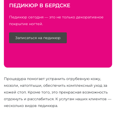
ПЕДИКЮР В БЕРДСКЕ
Педикюр сегодня — это не только декоративное
покрытие ногтей.
Записаться на педикюр
Процедура помогает устранить огрубевную кожу,
мозоли, натоптыши, обеспечить комплексный уход за
кожей стоп. Кроме того, это прекрасная возможность
отдохнуть и расслабиться. К услугам наших клиентов —
несколько видов педикюра.