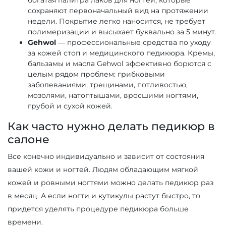
богатая палитра лаков для ногтей, которые
сохраняют первоначальный вид на протяжении
недели. Покрытие легко наносится, не требует
полимеризации и высыхает буквально за 5 минут.
Gehwol
— профессиональные средства по уходу
за кожей стоп и медицинского педикюра. Кремы,
бальзамы и масла Gehwol эффективно борются с
целым рядом проблем: грибковыми
заболеваниями, трещинами, потливостью,
мозолями, натоптышами, вросшими ногтями,
грубой и сухой кожей.
Как часто нужно делать педикюр в
салоне
Все конечно индивидуально и зависит от состояния
вашей кожи и ногтей. Людям обладающим мягкой
кожей и ровными ногтями можно делать педикюр раз
в месяц. А если ногти и кутикулы растут быстро, то
придется уделять процедуре педикюра больше
времени.