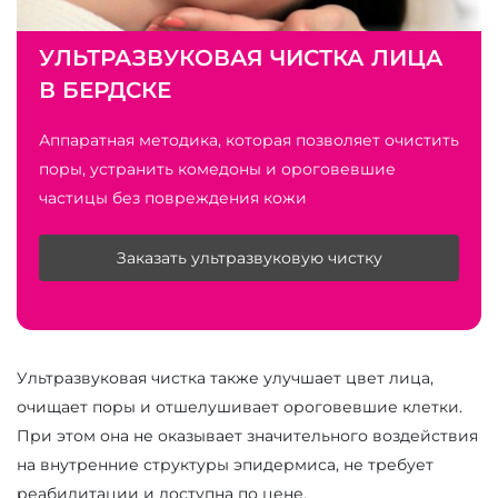
УЛЬТРАЗВУКОВАЯ ЧИСТКА ЛИЦА
В БЕРДСКЕ
Аппаратная методика, которая позволяет очистить
поры, устранить комедоны и ороговевшие
частицы без повреждения кожи
Заказать ультразвуковую чистку
Ультразвуковая чистка также улучшает цвет лица,
очищает поры и отшелушивает ороговевшие клетки.
При этом она не оказывает значительного воздействия
на внутренние структуры эпидермиса, не требует
реабилитации и доступна по цене.