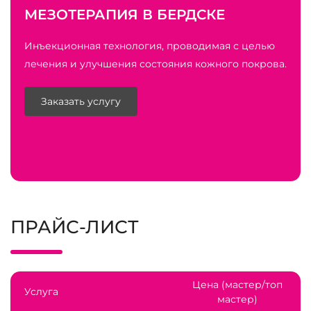
МЕЗОТЕРАПИЯ В БЕРДСКЕ
Инъекционная технология, проводимая с целью
лечения и улучшения состояния кожного покрова.
Заказать услугу
ПРАЙС-ЛИСТ
Цена (мастер/топ
Услуга
мастер)