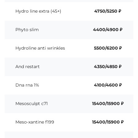
Hydro line extra (45+)
4750/5250 ₽
Phyto slim
4400/4900 ₽
Hydroline anti wrinkles
5500/6200 ₽
And restart
4350/4850 ₽
Dna rna 1%
4100/4600 ₽
Mesosculpt c71
15400/15900 ₽
Meso-xantine f199
15400/15900 ₽