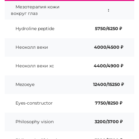
Мезотерапия кожи
:
вокруг глаз
Hydroline peptide
5750/6250 ₽
Неоколл веки
4000/4500 ₽
Неоколл веки хс
4400/4900 ₽
Mezoeye
12400/15250 ₽
Eyes-constructor
7750/8250 ₽
Philosophy vision
3200/3700 ₽