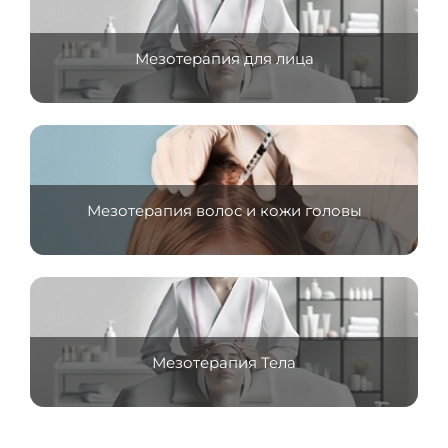
Мезотерапия для лица
Мезотерапия волос и кожи головы
Мезотерапия Тела