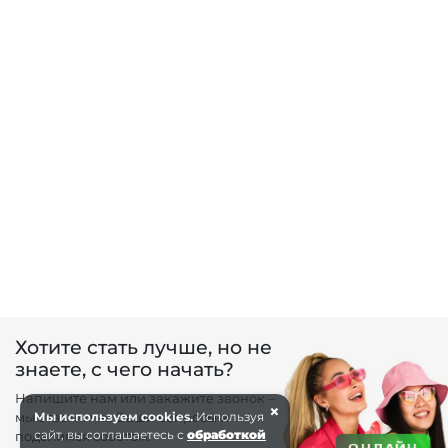
Хотите стать лучше, но не
знаете, с чего начать?
Напишите нам или закажите звонок –
×
мы ответим на Ваши вопросы и
Мы используем cookies.
Используя
сайт, вы соглашаетесь с
обработкой
поделимся советом.