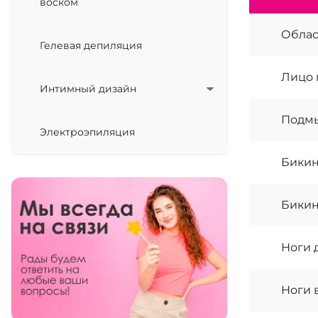
воском
Облас
Гелевая депиляция
Лицо 
Интимный дизайн
Подм
Электроэпиляция
Бикин
Бикин
Ноги 
Ноги 