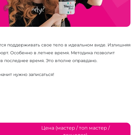
ится поддерживать свое тело в идеальном виде. Излишняя
форт. Особенно в летнее время. Методика позволит
 в последнее время. Это вполне оправдано.
начит нужно записаться!
Цена (мастер / топ мастер /