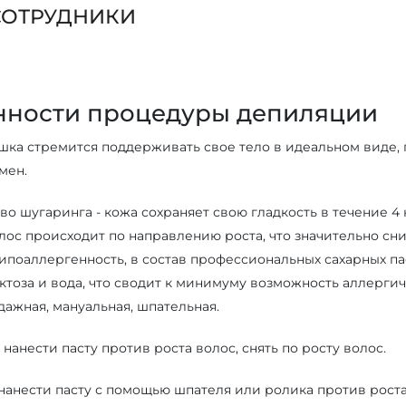
СОТРУДНИКИ
нности процедуры депиляции
шка стремится поддерживать свое тело в идеальном виде, 
мен.
о шугаринга - кожа сохраняет свою гладкость в течение 4 
лос происходит по направлению роста, что значительно с
Гипоаллергенность, в состав профессиональных сахарных па
уктоза и вода, что сводит к минимуму возможность аллерги
дажная, мануальная, шпательная.
 нанести пасту против роста волос, снять по росту волос.
нанести пасту с помощью шпателя или ролика против роста