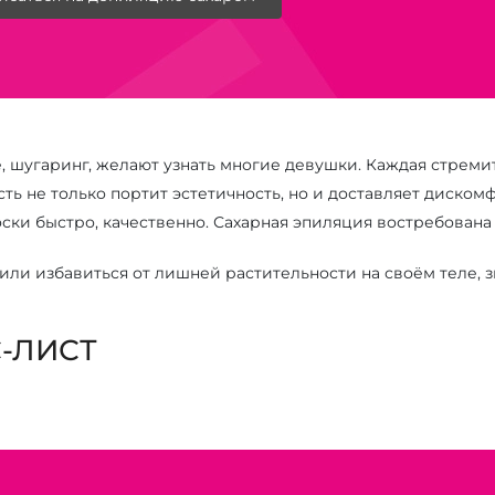
е, шугаринг, желают узнать многие девушки. Каждая стрем
ть не только портит эстетичность, но и доставляет диском
ски быстро, качественно. Сахарная эпиляция востребована
ли избавиться от лишней растительности на своём теле, з
-ЛИСТ