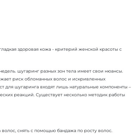
гладкая здоровая кожа - критерий женской красоты с
недель. шугаринг разных зон тела имеет свои нюансы.
нижает риск обломанных волос и искривленных
ст для шугаринга входят лишь натуральные компоненты –
ческих реакций. Существует несколько методик работы
 волос, снять с помощью бандажа по росту волос.