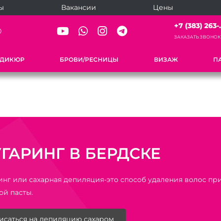
ы
Вакансии
Цены
+7 (383) 263-.
0
ЗАКАЗАТЬ ЗВОНОК
ЕДИКЮР
БРОВИ/РЕСНИЦЫ
ВИЗАЖ
П
ГАРИНГ В БЕРДСКЕ
нг или сахарная депиляция-это способ удаления волос п
ой пасты.
исаться на депиляцию сахаром