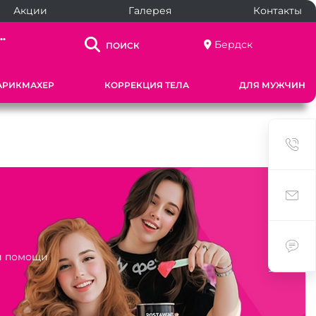
Акции
Галерея
Контакты
..
Бердск
ПОИСК
АРИКМАХЕР
КОРРЕКЦИЯ ТЕЛА
ДЛЯ МУЖЧИН
ри помощи