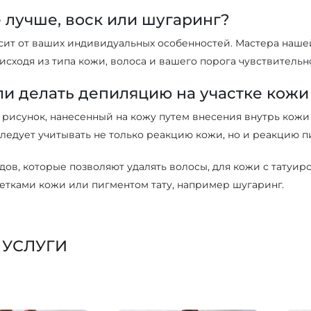
е лучше, воск или шугаринг?
ит от ваших индивидуальных особенностей. Мастера нашей
исходя из типа кожи, волоса и вашего порога чувствительн
и делать депиляцию на участке кожи 
- рисунок, нанесенный на кожу путем внесения внутрь кож
ледует учитывать не только реакцию кожи, но и реакцию пи
дов, которые позволяют удалять волосы, для кожи с татуиро
етками кожи или пигментом тату, например шугаринг.
 УСЛУГИ