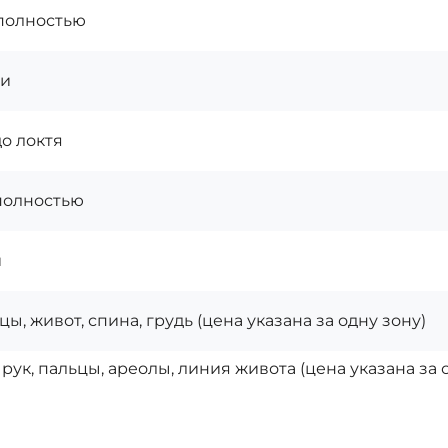
полностью
ни
до локтя
полностью
и
ы, живот, спина, грудь (цена указана за одну зону)
 рук, пальцы, ареолы, линия живота (цена указана за 