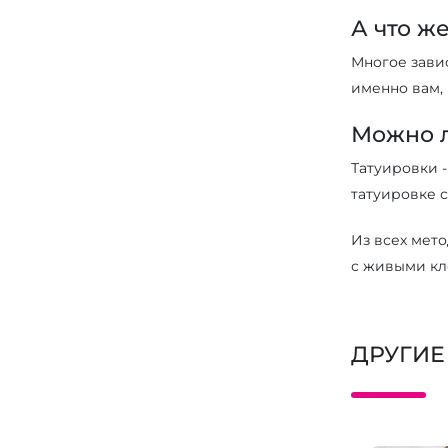
А что ж
Многое завис
именно вам, 
Можно л
Татуировки 
татуировке с
Из всех мето
с живыми кл
ДРУГИЕ