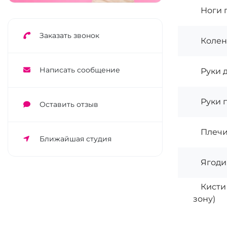
Ноги 
Заказать звонок
Коле
Написать сообщение
Руки 
Руки 
Оставить отзыв
Плеч
Ближайшая студия
Ягодиц
Кисти
зону)