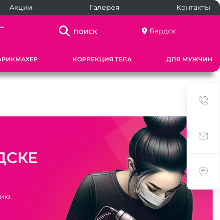
Акции
Галерея
Контакты
..
Бердск
ПОИСК
АРИКМАХЕР
КОРРЕКЦИЯ ТЕЛА
ДЛЯ МУЖЧИН
ДСКЕ
нию.