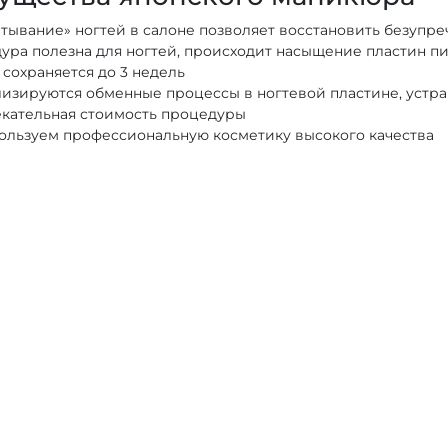
атывание» ногтей в салоне позволяет восстановить безупр
ура полезна для ногтей, происходит насыщение пластин 
сохраняется до 3 недель
изируются обменные процессы в ногтевой пластине, устра
кательная стоимость процедуры
ользуем профессиональную косметику высокого качества