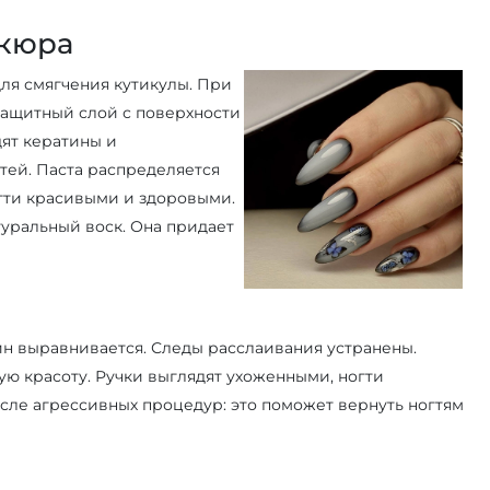
икюра
ля смягчения кутикулы. При
ащитный слой с поверхности
дят кератины и
тей. Паста распределяется
гти красивыми и здоровыми.
туральный воск. Она придает
ин выравнивается. Следы расслаивания устранены.
ую красоту. Ручки выглядят ухоженными, ногти
ле агрессивных процедур: это поможет вернуть ногтям