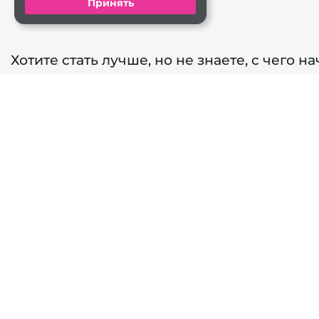
Принять
Хотите стать лучше, но не знаете, с чего на
Напишите нам или закажите звонок –мы ответим на Ваши вопр
Задать вопрос
Заказать звонок