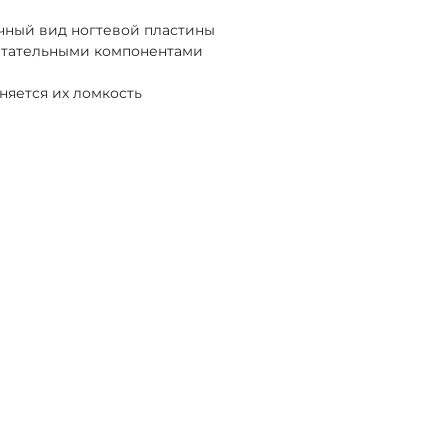
ечный вид ногтевой пластины
питательными компонентами
няется их ломкость